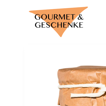
Direkt
zum
Inhalt
Zu
Produktinformationen
springen