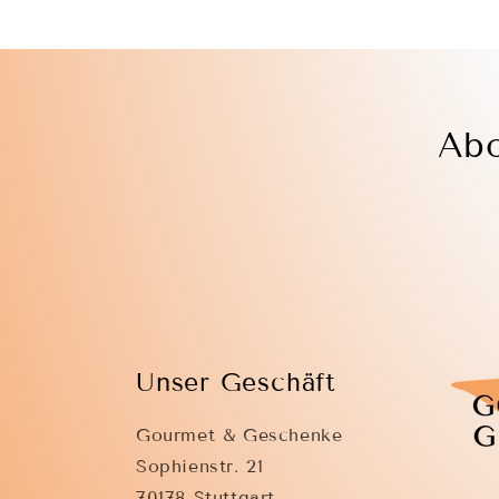
Abo
Unser Geschäft
Gourmet & Geschenke
Sophienstr. 21
70178 Stuttgart