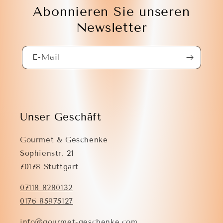
Abonnieren Sie unseren
Newsletter
E-Mail
Unser Geschäft
Gourmet & Geschenke
Sophienstr. 21
70178 Stuttgart
07118 8280132
0176 85975127
info@gourmet-geschenke.com